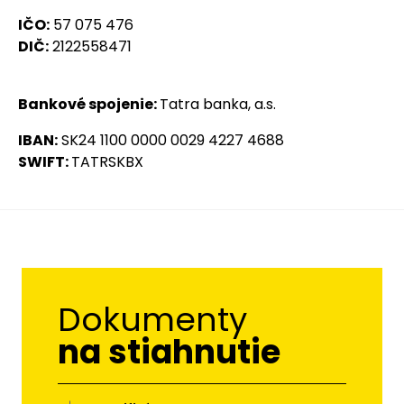
IČO:
57 075 476
DIČ:
2122558471
Bankové spojenie:
Tatra banka, a.s.
IBAN:
SK24 1100 0000 0029 4227 4688
SWIFT:
TATRSKBX
Dokumenty
na stiahnutie